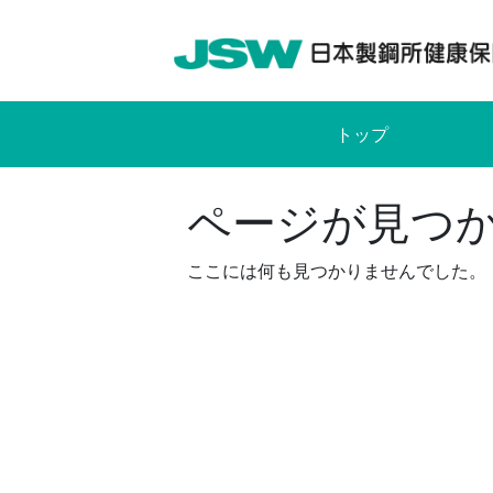
Skip
to
content
トップ
ページが見つ
ここには何も見つかりませんでした。