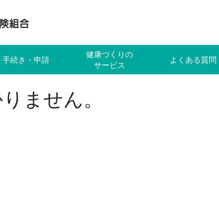
健康づくりの
手続き・申請
よくある質問
サービス
かりません。