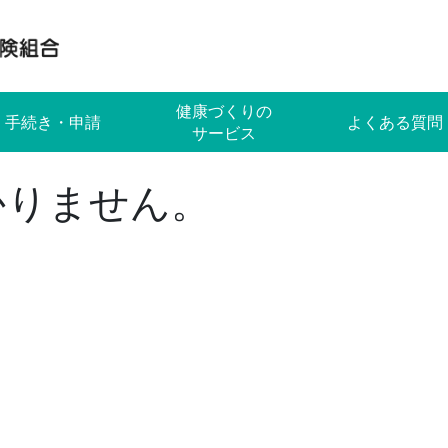
健康づくりの
手続き・申請
よくある質問
サービス
かりません。