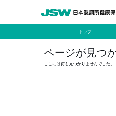
Skip
to
content
トップ
ページが見つ
ここには何も見つかりませんでした。