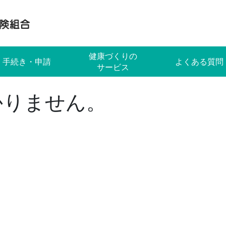
健康づくりの
手続き・申請
よくある質問
サービス
かりません。