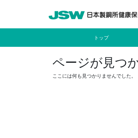
Skip
to
content
トップ
ページが見つ
ここには何も見つかりませんでした。