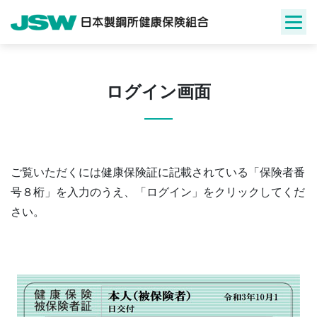
Skip
to
content
ログイン画面
ご覧いただくには健康保険証に記載されている「保険者番
号８桁」を入力のうえ、「ログイン」をクリックしてくだ
さい。