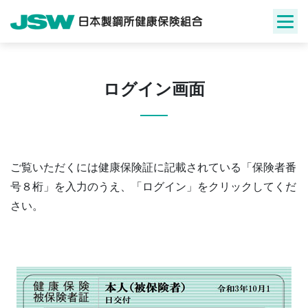
Skip
to
content
ログイン画面
ご覧いただくには健康保険証に記載されている「保険者番
号８桁」を入力のうえ、「ログイン」をクリックしてくだ
さい。