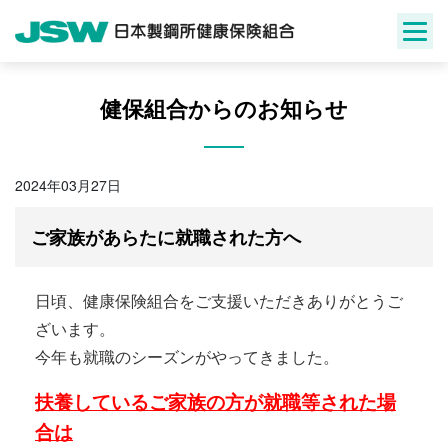
Skip
to
content
健保組合からのお知らせ
2024年03月27日
ご家族があらたに就職された方へ
日頃、健康保険組合をご支援いただきありがとうご
ざいます。
今年も就職のシーズンがやってきました。
扶養しているご家族の方が就職等された場
合は