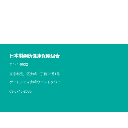
日本製鋼所健康保険組合
〒141-0032
東京都品川区大崎一丁目11番1号
ゲートシティ大崎ウエストタワー
03-5745-2035