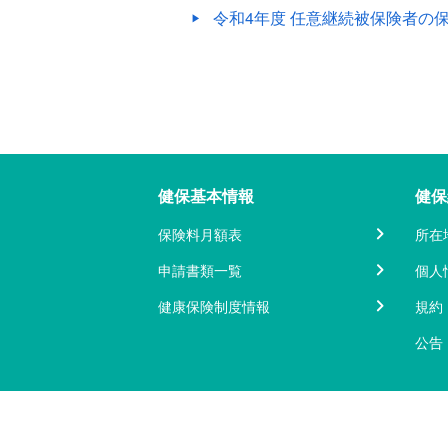
令和4年度 任意継続被保険者の
健保基本情報
健保
保険料月額表
所在
申請書類一覧
個人
健康保険制度情報
規約
公告