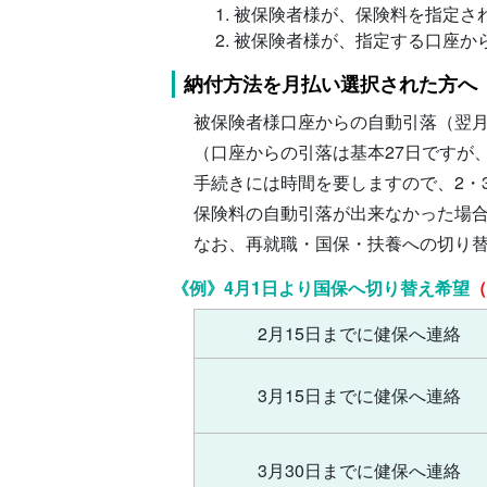
被保険者様が、保険料を指定さ
被保険者様が、指定する口座か
納付方法を月払い選択された方へ
被保険者様口座からの自動引落（翌
（口座からの引落は基本27日ですが
手続きには時間を要しますので、2・
保険料の自動引落が出来なかった場
なお、再就職・国保・扶養への切り
《例》4月1日より国保へ切り替え希望
（
2月15日までに健保へ連絡
3月15日までに健保へ連絡
3月30日までに健保へ連絡