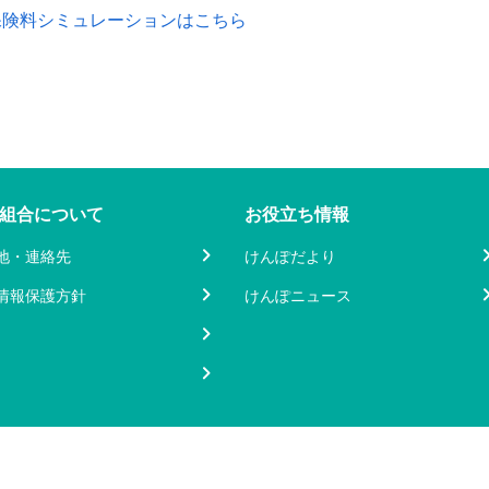
保険料シミュレーションはこちら
組合について
お役立ち情報
地・連絡先
けんぽだより
情報保護方針
けんぽニュース