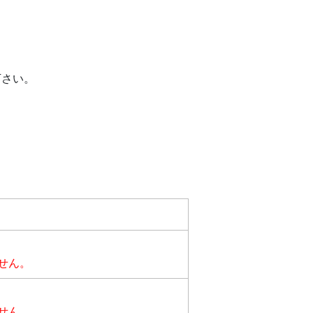
下さい。
せん。
せん。