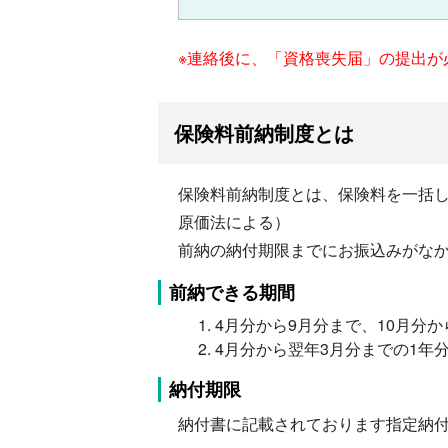
※連絡後に、「資格喪失届」の提出が
保険料前納制度とは
保険料前納制度とは、保険料を一括
原価法による）
前納の納付期限までにお振込みがな
前納できる期間
4月分から9月分まで、10月分
4月分から翌年3月分までの1年
納付期限
納付書に記載されております指定納