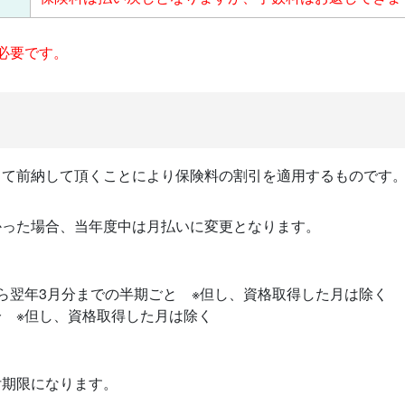
必要です。
して前納して頂くことにより保険料の割引を適用するものです。
かった場合、当年度中は月払いに変更となります。
から翌年3月分までの半期ごと ※但し、資格取得した月は除く
分 ※但し、資格取得した月は除く
付期限になります。