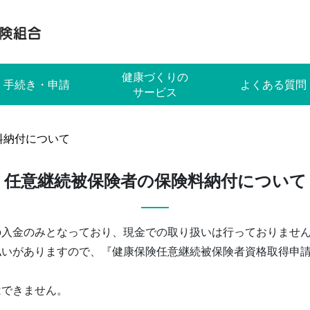
健康づくりの
手続き・申請
よくある質問
サービス
料納付について
任意継続被保険者の保険料納付について
の入金のみとなっており、現金での取り扱いは行っておりませ
払いがありますので、『健康保険任意継続被保険者資格取得申
はできません。